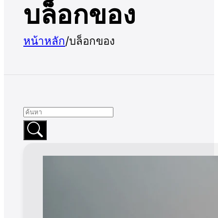
บล็อกของ
หน้าหลัก
/
บล็อกของ