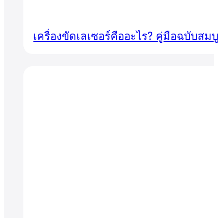
เครื่องขัดเลเซอร์คืออะไร? คู่มือฉบับ