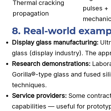
Thermal cracking
pulses +
propagation
mechanic
8. Real-world examp
Display glass manufacturing:
Ultr
glass (display industry). The a
Research demonstrations:
Labora
Gorilla®-type glass and fused sil
techniques.
Service providers:
Some contract 
capabilities — useful for protot