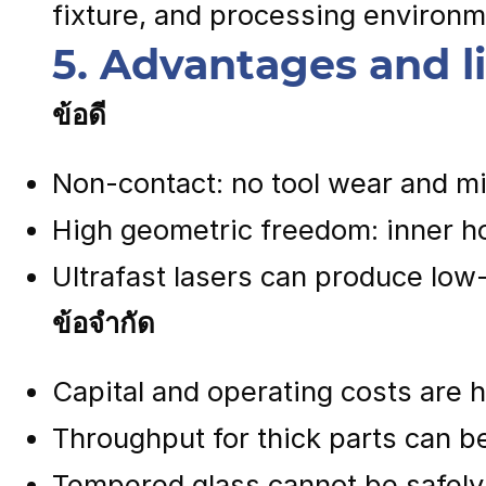
fixture, and processing environm
5. Advantages and l
ข้อดี
Non-contact: no tool wear and mi
High geometric freedom: inner ho
Ultrafast lasers can produce low
ข้อจำกัด
Capital and operating costs are h
Throughput for thick parts can b
Tempered glass cannot be safely