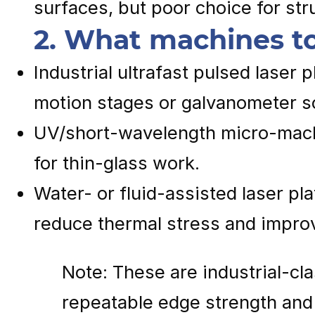
surfaces, but poor choice for str
2. What machines to
Industrial ultrafast pulsed laser 
motion stages or galvanometer s
UV/short-wavelength micro-machi
for thin-glass work.
Water- or fluid-assisted laser pla
reduce thermal stress and improv
Note: These are industrial-cl
repeatable edge strength and y