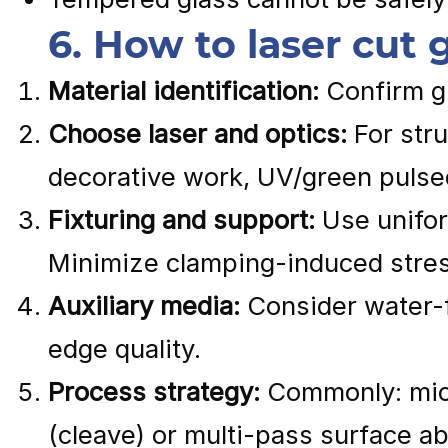
6. How to laser cut 
Material identification:
Confirm gl
Choose laser and optics:
For stru
decorative work, UV/green pulsed
Fixturing and support:
Use unifor
Minimize clamping-induced stres
Auxiliary media:
Consider water-f
edge quality.
Process strategy:
Commonly: micro
(cleave) or multi-pass surface ab