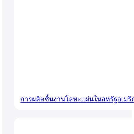
การผลิตชิ้นงานโลหะแผ่นในสหรัฐอเมริก