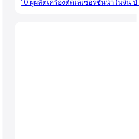
10 ผู้ผลิตเครื่องตัดเลเซอร์ชั้นนำในจีน ป